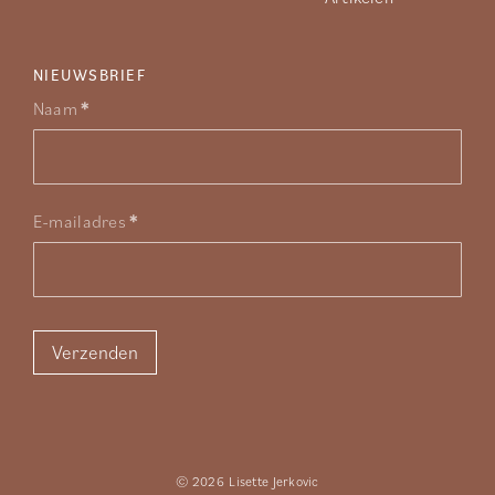
NIEUWSBRIEF
Nieuwsbrief
Naam
*
E-mailadres
*
Verzenden
©
2026 Lisette Jerkovic