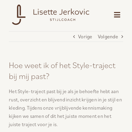
Ga
naar
inhoud
Vorige
Volgende
Hoe weet ik of het Style-traject
bij mij past?
Het Style-traject past bij je als je behoefte hebt aan
rust, overzicht en blijvend inzicht krijgen in je stijl en
kleding. Tijdens onze vrijblijvende kennismaking
kijken we samen of dit het juiste moment en het
juiste traject voor je is.